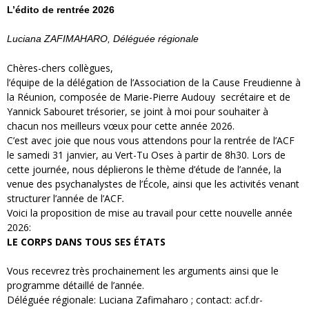
L’édito de rentrée 2026
Luciana ZAFIMAHARO, Déléguée régionale
Chères-chers collègues,
l’équipe de la délégation de l’Association de la Cause Freudienne à
la Réunion, composée de Marie-Pierre Audouy secrétaire et de
Yannick Sabouret trésorier, se joint à moi pour souhaiter à
chacun nos meilleurs vœux pour cette année 2026.
C’est avec joie que nous vous attendons pour la rentrée de l’ACF
le samedi 31 janvier, au Vert-Tu Oses à partir de 8h30. Lors de
cette journée, nous déplierons le thème d’étude de l’année, la
venue des psychanalystes de l’École, ainsi que les activités venant
structurer l’année de l’ACF
.
Voici la proposition de mise au travail pour cette nouvelle année
2026:
LE CORPS DANS TOUS SES ÉTATS
Vous recevrez très prochainement les arguments ainsi que le
programme détaillé de l’année.
Déléguée régionale: Luciana Zafimaharo ; contact:
acf.dr-