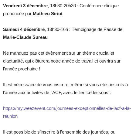
Vendredi 3 décembre
, 18h30-20h30 : Conférence clinique
prononcée par
Mathieu Siriot
Samedi 4 décembre
, 13h30-16h : Témoignage de Passe de
Marie-Claude Sureau
Ne manquez pas cet évènement sur un thème crucial et
d’actualité, qui clôturera notre année de travail et ouvrira sur
l’année prochaine !
Il est nécessaire de vous inscrire, même si vous êtes inscrits à
l’année aux activités de l’ACF, avec le lien ci-dessous :
https://my.weezevent.com/journees-exceptionnelles-de-lacf-a-la-
reunion
Il est possible de s’inscrire à l’ensemble des journées, ou