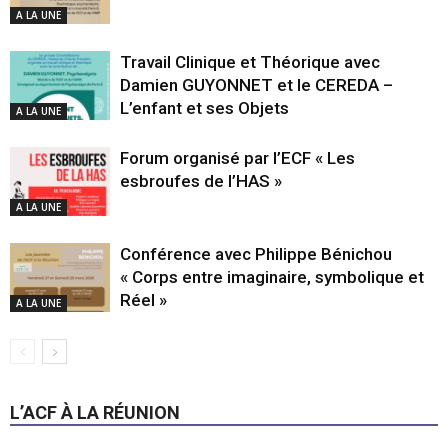
A LA UNE
Travail Clinique et Théorique avec
Damien GUYONNET et le CEREDA –
L’enfant et ses Objets
A LA UNE
Forum organisé par l’ECF « Les
esbroufes de l’HAS »
A LA UNE
Conférence avec Philippe Bénichou
« Corps entre imaginaire, symbolique et
Réel »
A LA UNE
L’ACF À LA RÉUNION