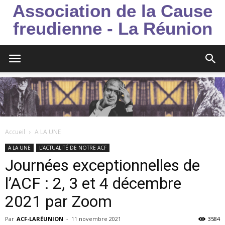
Association de la Cause
freudienne - La Réunion
Accueil
A LA UNE
A LA UNE
L’ACTUALITÉ DE NOTRE ACF
Journées exceptionnelles de
l’ACF : 2, 3 et 4 décembre
2021 par Zoom
Par
ACF-LARÉUNION
-
11 novembre 2021
3584