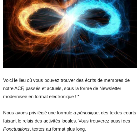
Voici le lieu où vous pouvez trouver des écrits de membres de
notre ACF, passés et actuels, sous la forme de Newsletter
modernisée en format électronique ! *
Nous avons privilégié une formule
a-périodique
, des textes courts
faisant le relais des activités locales. Vous trouverez aussi des
Ponctuations
, textes au format plus long.