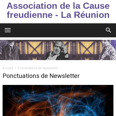
Association de la Cause
freudienne - La Réunion
Accueil
Ponctuations de Newsletter
Ponctuations de Newsletter