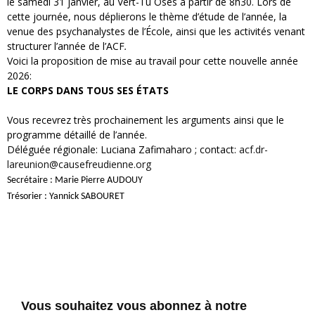
le samedi 31 janvier, au Vert-Tu Oses à partir de 8h30. Lors de
cette journée, nous déplierons le thème d’étude de l’année, la
venue des psychanalystes de l’École, ainsi que les activités venant
structurer l’année de l’ACF
.
Voici la proposition de mise au travail pour cette nouvelle année
2026:
LE CORPS DANS TOUS SES ÉTATS
Vous recevrez très prochainement les arguments ainsi que le
programme détaillé de l’année.
Déléguée régionale: Luciana Zafimaharo ; contact:
acf.dr-
lareunion@causefreudienne.org
Secrétaire : Marie Pierre AUDOUY
Trésorier : Yannick SABOURET
Vous souhaitez vous abonnez à notre