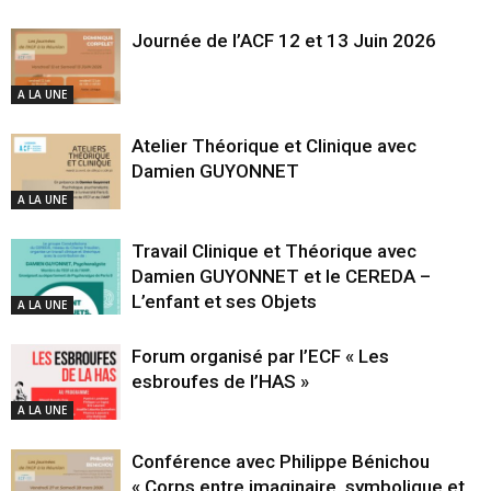
Journée de l’ACF 12 et 13 Juin 2026
A LA UNE
Atelier Théorique et Clinique avec
Damien GUYONNET
A LA UNE
Travail Clinique et Théorique avec
Damien GUYONNET et le CEREDA –
L’enfant et ses Objets
A LA UNE
Forum organisé par l’ECF « Les
esbroufes de l’HAS »
A LA UNE
Conférence avec Philippe Bénichou
« Corps entre imaginaire, symbolique et