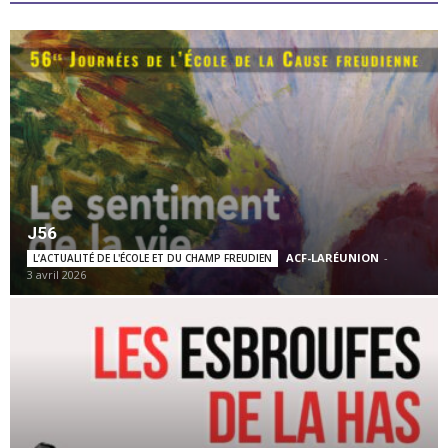
J56
ACF-LARÉUNION
-
L’ACTUALITÉ DE L'ÉCOLE ET DU CHAMP FREUDIEN
3 avril 2026