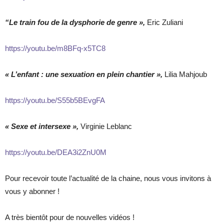
“Le train fou de la dysphorie de genre »,
Eric Zuliani
https://youtu.be/m8BFq-x5TC8
« L’enfant : une sexuation en plein chantier »,
Lilia Mahjoub
https://youtu.be/S55b5BEvgFA
« Sexe et intersexe »,
Virginie Leblanc
https://youtu.be/DEA3i2ZnU0M
Pour recevoir toute l’actualité de la chaine, nous vous invitons à
vous y abonner !
A très bientôt pour de nouvelles vidéos !