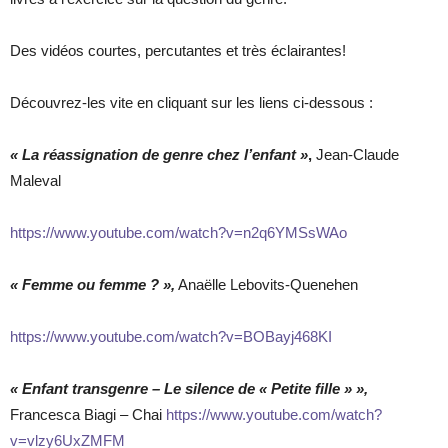
Des vidéos courtes, percutantes et très éclairantes!
Découvrez-les vite en cliquant sur les liens ci-dessous :
« La réassignation de genre chez l’enfant »
,
Jean-Claude
Maleval
https://www.youtube.com/watch?v=n2q6YMSsWAo
« Femme ou femme ? »,
Anaëlle Lebovits-Quenehen
https://www.youtube.com/watch?v=BOBayj468KI
« Enfant transgenre – Le silence de « Petite fille » »,
Francesca Biagi – Chai
https://www.youtube.com/watch?
v=vlzy6UxZMFM