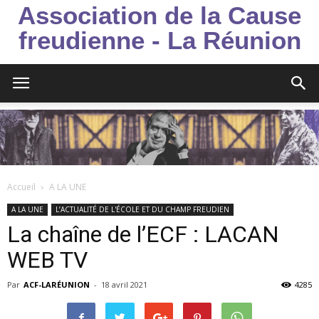
Association de la Cause
freudienne - La Réunion
Accueil
A LA UNE
A LA UNE
L’ACTUALITÉ DE L'ÉCOLE ET DU CHAMP FREUDIEN
La chaîne de l’ECF : LACAN
WEB TV
Par
ACF-LARÉUNION
-
18 avril 2021
4285