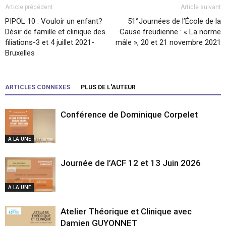
Article précédent
Article suivant
PIPOL 10 : Vouloir un enfant?
51°Journées de l’École de la
Désir de famille et clinique des
Cause freudienne : « La norme
filiations-3 et 4 juillet 2021-
mâle », 20 et 21 novembre 2021
Bruxelles
ARTICLES CONNEXES
PLUS DE L'AUTEUR
Conférence de Dominique Corpelet
A LA UNE
Journée de l’ACF 12 et 13 Juin 2026
A LA UNE
Atelier Théorique et Clinique avec
Damien GUYONNET