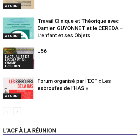
A LA UNE
Travail Clinique et Théorique avec
Damien GUYONNET et le CEREDA –
L’enfant et ses Objets
A LA UNE
J56
L’ACTUALITÉ DE
L'ÉCOLE ET DU
CHAMP
FREUDIEN
Forum organisé par l’ECF « Les
esbroufes de l’HAS »
A LA UNE
L’ACF À LA RÉUNION