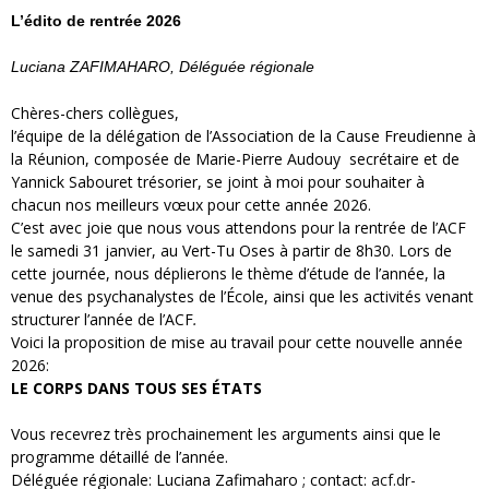
L’édito de rentrée 2026
Luciana ZAFIMAHARO, Déléguée régionale
Chères-chers collègues,
l’équipe de la délégation de l’Association de la Cause Freudienne à
la Réunion, composée de Marie-Pierre Audouy secrétaire et de
Yannick Sabouret trésorier, se joint à moi pour souhaiter à
chacun nos meilleurs vœux pour cette année 2026.
C’est avec joie que nous vous attendons pour la rentrée de l’ACF
le samedi 31 janvier, au Vert-Tu Oses à partir de 8h30. Lors de
cette journée, nous déplierons le thème d’étude de l’année, la
venue des psychanalystes de l’École, ainsi que les activités venant
structurer l’année de l’ACF
.
Voici la proposition de mise au travail pour cette nouvelle année
2026:
LE CORPS DANS TOUS SES ÉTATS
Vous recevrez très prochainement les arguments ainsi que le
programme détaillé de l’année.
Déléguée régionale: Luciana Zafimaharo ; contact:
acf.dr-