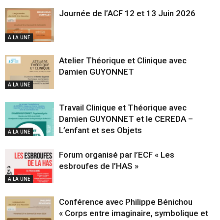
Journée de l’ACF 12 et 13 Juin 2026
A LA UNE
Atelier Théorique et Clinique avec
Damien GUYONNET
A LA UNE
Travail Clinique et Théorique avec
Damien GUYONNET et le CEREDA –
L’enfant et ses Objets
A LA UNE
Forum organisé par l’ECF « Les
esbroufes de l’HAS »
A LA UNE
Conférence avec Philippe Bénichou
« Corps entre imaginaire, symbolique et