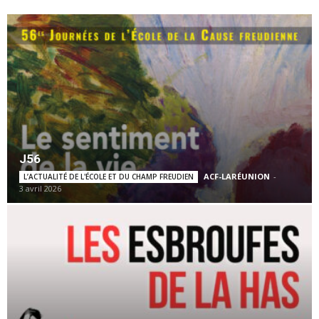
J56
ACF-LARÉUNION
-
L’ACTUALITÉ DE L'ÉCOLE ET DU CHAMP FREUDIEN
3 avril 2026