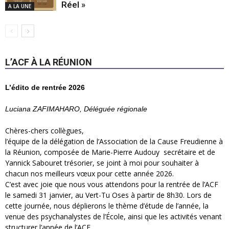
Réel »
A LA UNE
L’ACF À LA RÉUNION
L’édito de rentrée 2026
Luciana ZAFIMAHARO, Déléguée régionale
Chères-chers collègues,
l’équipe de la délégation de l’Association de la Cause Freudienne à
la Réunion, composée de Marie-Pierre Audouy secrétaire et de
Yannick Sabouret trésorier, se joint à moi pour souhaiter à
chacun nos meilleurs vœux pour cette année 2026.
C’est avec joie que nous vous attendons pour la rentrée de l’ACF
le samedi 31 janvier, au Vert-Tu Oses à partir de 8h30. Lors de
cette journée, nous déplierons le thème d’étude de l’année, la
venue des psychanalystes de l’École, ainsi que les activités venant
structurer l’année de l’ACF
.