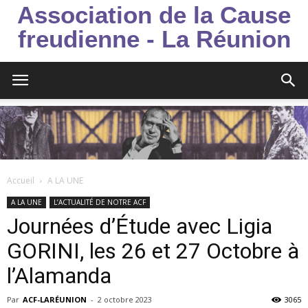
Association de la Cause
freudienne - La Réunion
Accueil
A LA UNE
A LA UNE
L’ACTUALITÉ DE NOTRE ACF
Journées d’Étude avec Ligia
GORINI, les 26 et 27 Octobre à
l’Alamanda
Par
ACF-LARÉUNION
-
2 octobre 2023
3065