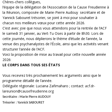
Chères-chers collègues,
l’équipe de la délégation de l’Association de la Cause Freudienne à
la Réunion, composée de Marie-Pierre Audouy secrétaire et de
Yannick Sabouret trésorier, se joint à moi pour souhaiter à
chacun nos meilleurs vœux pour cette année 2026.
C’est avec joie que nous vous attendons pour la rentrée de l’ACF
le samedi 31 janvier, au Vert-Tu Oses à partir de 8h30. Lors de
cette journée, nous déplierons le thème d’étude de l’année, la
venue des psychanalystes de l’École, ainsi que les activités venant
structurer l’année de l’ACF
.
Voici la proposition de mise au travail pour cette nouvelle année
2026:
LE CORPS DANS TOUS SES ÉTATS
Vous recevrez très prochainement les arguments ainsi que le
programme détaillé de l’année.
Déléguée régionale: Luciana Zafimaharo ; contact:
acf.dr-
lareunion@causefreudienne.org
Secrétaire : Marie Pierre AUDOUY
Trésorier : Yannick SABOURET