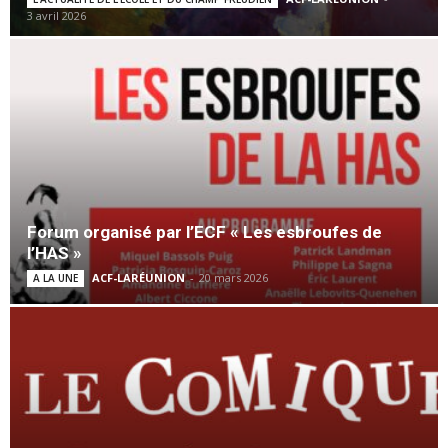
3 avril 2026
Forum organisé par l’ECF « Les esbroufes de
l’HAS »
ACF-LARÉUNION
-
20 mars 2026
A LA UNE