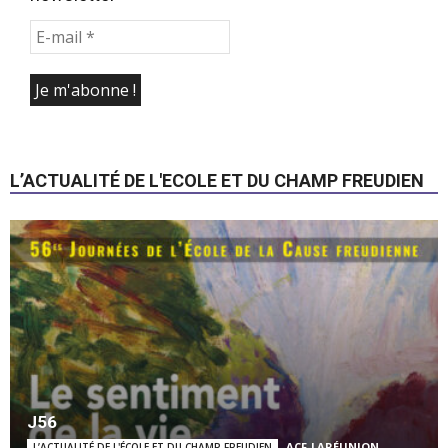
L’ACTUALITÉ DE L'ECOLE ET DU CHAMP FREUDIEN
J56
ACF-LARÉUNION
-
L’ACTUALITÉ DE L'ÉCOLE ET DU CHAMP FREUDIEN