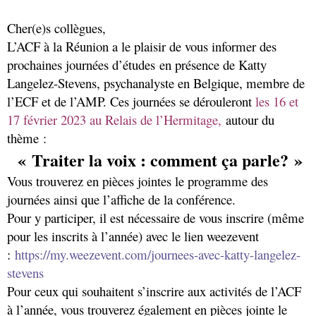
Cher(e)s collègues,
L’ACF à la Réunion
a le plaisir de vous informer des
prochaines journées d’études
en présence de
Katty
Langelez-Stevens, psychanalyste en Belgique, membre de
l’ECF et de l’AMP. Ces journées se dérouleront
les 16 et
17 février 2023 au Relais de l’Hermitage,
autour du
thème
:
« Traiter la voix : comment ça parle? »
Vous trouverez en pièces jointes le programme des
journées ainsi que l’affiche de la conférence.
Pour y participer, il est nécessaire de vous inscrire (même
pour les inscrits à l’année) avec le lien weezevent
:
https://my.weezevent.com/journees-avec-katty-langelez-
stevens
Pour ceux qui souhaitent s’inscrire aux activités de l’ACF
à l’année, v
ous trouverez également en pièces jointe le