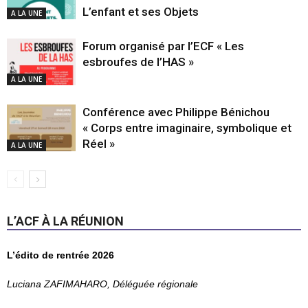
L’enfant et ses Objets
A LA UNE
Forum organisé par l’ECF « Les
esbroufes de l’HAS »
A LA UNE
Conférence avec Philippe Bénichou
« Corps entre imaginaire, symbolique et
Réel »
A LA UNE
L’ACF À LA RÉUNION
L’édito de rentrée 2026
Luciana ZAFIMAHARO, Déléguée régionale