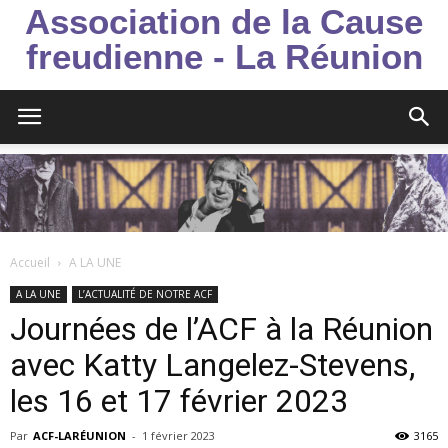
Association de la Cause
freudienne - La Réunion
Accueil
A LA UNE
A LA UNE
L’ACTUALITÉ DE NOTRE ACF
Journées de l’ACF à la Réunion
avec Katty Langelez-Stevens,
les 16 et 17 février 2023
Par
ACF-LARÉUNION
-
1 février 2023
3165