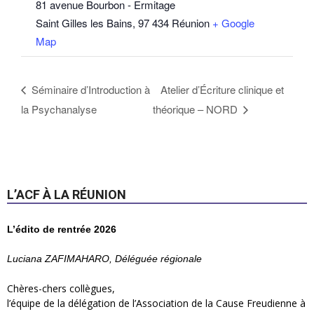
81 avenue Bourbon - Ermitage
Saint Gilles les Bains
,
97 434
Réunion
+ Google
Map
Séminaire d’Introduction à
Atelier d’Écriture clinique et
la Psychanalyse
théorique – NORD
L’ACF À LA RÉUNION
L’édito de rentrée 2026
Luciana ZAFIMAHARO, Déléguée régionale
Chères-chers collègues,
l’équipe de la délégation de l’Association de la Cause Freudienne à