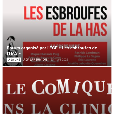
Forum organisé par l’ECF « Les esbroufes de
l’HAS »
ACF-LARÉUNION
-
20 mars 2026
A LA UNE