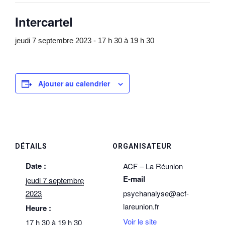
Intercartel
jeudi 7 septembre 2023 - 17 h 30
à
19 h 30
Ajouter au calendrier
DÉTAILS
ORGANISATEUR
Date :
ACF – La Réunion
E-mail
jeudi 7 septembre
2023
psychanalyse@acf-
lareunion.fr
Heure :
Voir le site
17 h 30 à 19 h 30