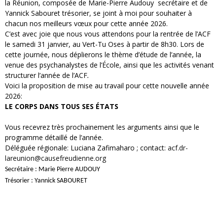
la Réunion, composée de Marie-Pierre Audouy secrétaire et de
Yannick Sabouret trésorier, se joint à moi pour souhaiter à
chacun nos meilleurs vœux pour cette année 2026.
C’est avec joie que nous vous attendons pour la rentrée de l’ACF
le samedi 31 janvier, au Vert-Tu Oses à partir de 8h30. Lors de
cette journée, nous déplierons le thème d’étude de l’année, la
venue des psychanalystes de l’École, ainsi que les activités venant
structurer l’année de l’ACF
.
Voici la proposition de mise au travail pour cette nouvelle année
2026:
LE CORPS DANS TOUS SES ÉTATS
Vous recevrez très prochainement les arguments ainsi que le
programme détaillé de l’année.
Déléguée régionale: Luciana Zafimaharo ; contact:
acf.dr-
lareunion@causefreudienne.org
Secrétaire : Marie Pierre AUDOUY
Trésorier : Yannick SABOURET