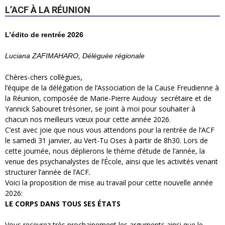
L’ACF À LA RÉUNION
L’édito de rentrée 2026
Luciana ZAFIMAHARO, Déléguée régionale
Chères-chers collègues,
l’équipe de la délégation de l’Association de la Cause Freudienne à
la Réunion, composée de Marie-Pierre Audouy secrétaire et de
Yannick Sabouret trésorier, se joint à moi pour souhaiter à
chacun nos meilleurs vœux pour cette année 2026.
C’est avec joie que nous vous attendons pour la rentrée de l’ACF
le samedi 31 janvier, au Vert-Tu Oses à partir de 8h30. Lors de
cette journée, nous déplierons le thème d’étude de l’année, la
venue des psychanalystes de l’École, ainsi que les activités venant
structurer l’année de l’ACF
.
Voici la proposition de mise au travail pour cette nouvelle année
2026:
LE CORPS DANS TOUS SES ÉTATS
Vous recevrez très prochainement les arguments ainsi que le