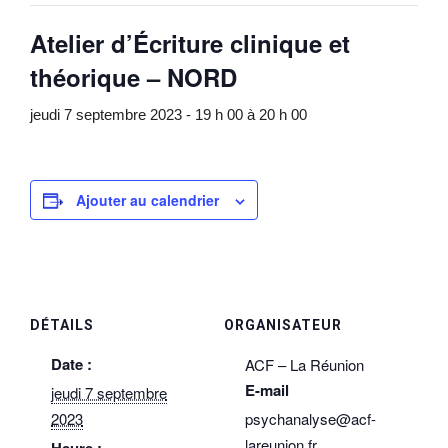
Atelier d’Écriture clinique et
théorique – NORD
jeudi 7 septembre 2023 - 19 h 00
à
20 h 00
Ajouter au calendrier
DÉTAILS
ORGANISATEUR
Date :
ACF – La Réunion
E-mail
jeudi 7 septembre
2023
psychanalyse@acf-
lareunion.fr