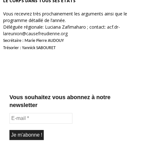
LE CORPS DANS TOUS SES ÉTATS
Vous recevrez très prochainement les arguments ainsi que le
programme détaillé de l’année.
Déléguée régionale: Luciana Zafimaharo ; contact:
acf.dr-
lareunion@causefreudienne.org
Secrétaire : Marie Pierre AUDOUY
Trésorier : Yannick SABOURET
Vous souhaitez vous abonnez à notre
newsletter