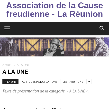
Association de la Cause
freudienne - La Réunion
Accueil
A LA UNE
A LA UNE
A LA UNE
AU FIL DES PONCTUATIONS
LES PARUTIONS
Texte de présentation de la catégorie » A LA UNE « .