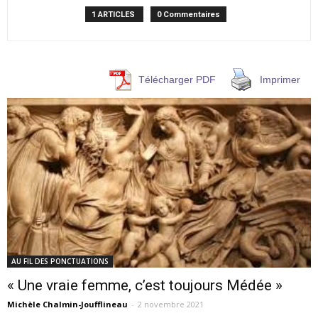
1 ARTICLES
0 Commentaires
Télécharger PDF
Imprimer
AU FIL DES PONCTUATIONS
« Une vraie femme, c’est toujours Médée »
Michèle Chalmin-Joufflineau
-
2 novembre 2021