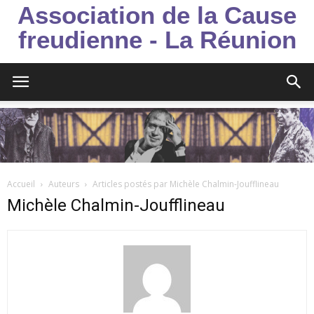
Association de la Cause
freudienne - La Réunion
Accueil
Auteurs
Articles postés par Michèle Chalmin-Joufflineau
Michèle Chalmin-Joufflineau