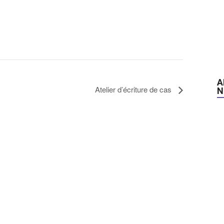
A
Atelier d’écriture de cas
N