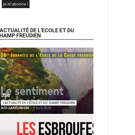
’ACTUALITÉ DE L'ECOLE ET DU
HAMP FREUDIEN
J56
L’ACTUALITÉ DE L'ÉCOLE ET DU CHAMP FREUDIEN
ACF-LARÉUNION
-
3 avril 2026