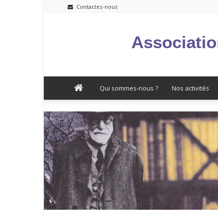
Contactez-nous
Associatio
Qui sommes-nous ?
Nos activités