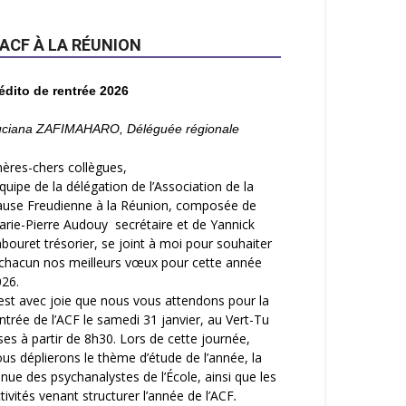
’ACF À LA RÉUNION
édito de rentrée 2026
uciana ZAFIMAHARO, Déléguée régionale
ères-chers collègues,
équipe de la délégation de l’Association de la
ause Freudienne à la Réunion, composée de
rie-Pierre Audouy secrétaire et de Yannick
bouret trésorier, se joint à moi pour souhaiter
chacun nos meilleurs vœux pour cette année
26.
est avec joie que nous vous attendons pour la
ntrée de l’ACF le samedi 31 janvier, au Vert-Tu
es à partir de 8h30. Lors de cette journée,
us déplierons le thème d’étude de l’année, la
nue des psychanalystes de l’École, ainsi que les
tivités venant structurer l’année de l’ACF
.