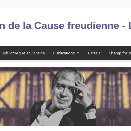
n de la Cause freudienne -
Bibliothèque et Librairie
Publications
Cartels
Champ freu