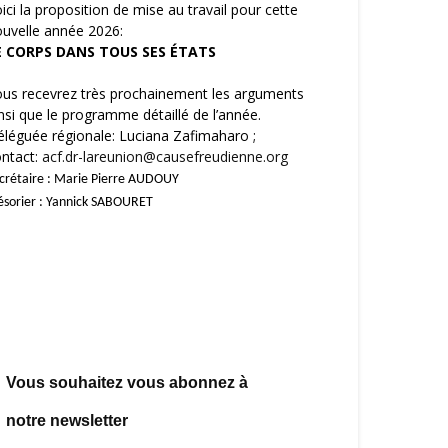
ici la proposition de mise au travail pour cette
uvelle année 2026:
E CORPS DANS TOUS SES ÉTATS
us recevrez très prochainement les arguments
nsi que le programme détaillé de l’année.
léguée régionale: Luciana Zafimaharo ;
ntact:
acf.dr-lareunion@causefreudienne.org
crétaire : Marie Pierre AUDOUY
ésorier : Yannick SABOURET
Vous souhaitez vous abonnez à
notre newsletter