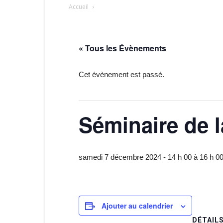
Accueil
« Tous les Évènements
Cet évènement est passé.
Séminaire de l
samedi 7 décembre 2024 - 14 h 00
à
16 h 0
Ajouter au calendrier
DÉTAIL