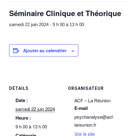
Séminaire Clinique et Théorique
samedi 22 juin 2024 - 9 h 00
à
13 h 00
Ajouter au calendrier
DÉTAILS
ORGANISATEUR
Date :
ACF – La Réunion
E-mail
samedi 22 juin 2024
psychanalyse@acf-
Heure :
lareunion.fr
9 h 00 à 13 h 00
Voir le site
Catégorie