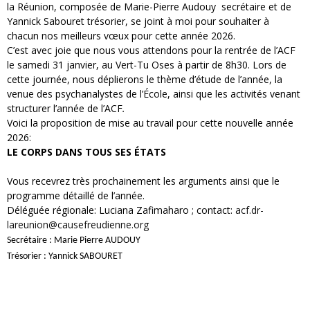
la Réunion, composée de Marie-Pierre Audouy secrétaire et de
Yannick Sabouret trésorier, se joint à moi pour souhaiter à
chacun nos meilleurs vœux pour cette année 2026.
C’est avec joie que nous vous attendons pour la rentrée de l’ACF
le samedi 31 janvier, au Vert-Tu Oses à partir de 8h30. Lors de
cette journée, nous déplierons le thème d’étude de l’année, la
venue des psychanalystes de l’École, ainsi que les activités venant
structurer l’année de l’ACF
.
Voici la proposition de mise au travail pour cette nouvelle année
2026:
LE CORPS DANS TOUS SES ÉTATS
Vous recevrez très prochainement les arguments ainsi que le
programme détaillé de l’année.
Déléguée régionale: Luciana Zafimaharo ; contact:
acf.dr-
lareunion@causefreudienne.org
Secrétaire : Marie Pierre AUDOUY
Trésorier : Yannick SABOURET