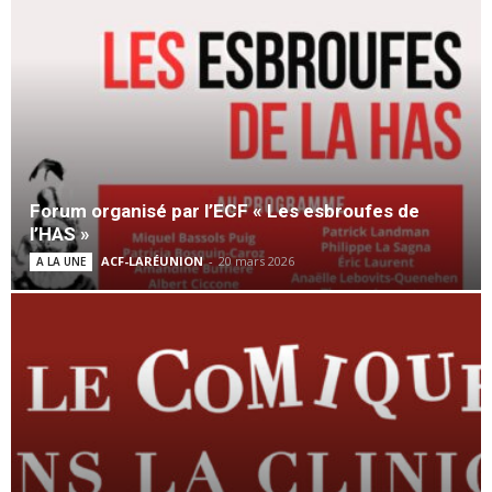
Forum organisé par l’ECF « Les esbroufes de
l’HAS »
ACF-LARÉUNION
-
20 mars 2026
A LA UNE