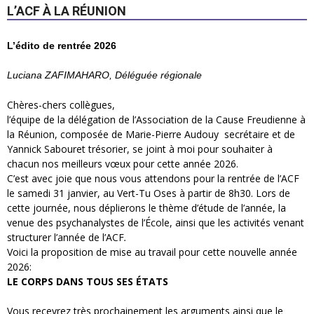
L’ACF À LA RÉUNION
L’édito de rentrée 2026
Luciana ZAFIMAHARO, Déléguée régionale
Chères-chers collègues,
l’équipe de la délégation de l’Association de la Cause Freudienne à
la Réunion, composée de Marie-Pierre Audouy secrétaire et de
Yannick Sabouret trésorier, se joint à moi pour souhaiter à
chacun nos meilleurs vœux pour cette année 2026.
C’est avec joie que nous vous attendons pour la rentrée de l’ACF
le samedi 31 janvier, au Vert-Tu Oses à partir de 8h30. Lors de
cette journée, nous déplierons le thème d’étude de l’année, la
venue des psychanalystes de l’École, ainsi que les activités venant
structurer l’année de l’ACF
.
Voici la proposition de mise au travail pour cette nouvelle année
2026:
LE CORPS DANS TOUS SES ÉTATS
Vous recevrez très prochainement les arguments ainsi que le