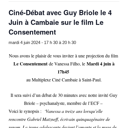
Ciné-Débat avec Guy Briole le 4
Juin à Cambaie sur le film Le
Consentement
mardi 4 juin 2024 - 17 h 30
à
20 h 30
Nous avons le plaisir de vous inviter à une projection du film
Le Consentement
Mardi 4 juin à
de Vanessa Filho, le
17h45
au Multiplexe Ciné Cambaie à Saint-Paul.
Il sera suivi d’un débat de 30 minutes avec notre invité Guy
Briole – psychanalyste, membre de l’ECF –
Voici le synopsis :
‘Vanessa a treize ans lorsqu’elle
rencontre Gabriel Matzneff, écrivain quinquagénaire de
renom. La jeune adolescente devient l’amante et la muse de