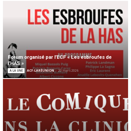
Forum organisé par l’ECF « Les esbroufes de
l’HAS »
ACF-LARÉUNION
-
20 mars 2026
A LA UNE