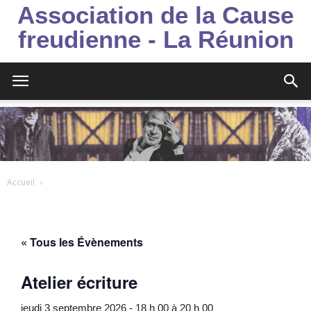
Association de la Cause
freudienne - La Réunion
Accueil
« Tous les Évènements
Atelier écriture
jeudi 3 septembre 2026 - 18 h 00
à
20 h 00