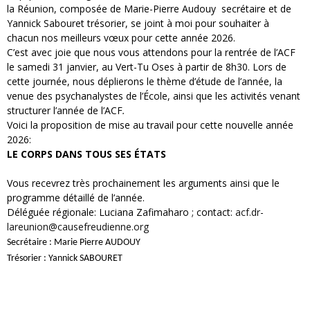
la Réunion, composée de Marie-Pierre Audouy secrétaire et de
Yannick Sabouret trésorier, se joint à moi pour souhaiter à
chacun nos meilleurs vœux pour cette année 2026.
C’est avec joie que nous vous attendons pour la rentrée de l’ACF
le samedi 31 janvier, au Vert-Tu Oses à partir de 8h30. Lors de
cette journée, nous déplierons le thème d’étude de l’année, la
venue des psychanalystes de l’École, ainsi que les activités venant
structurer l’année de l’ACF
.
Voici la proposition de mise au travail pour cette nouvelle année
2026:
LE CORPS DANS TOUS SES ÉTATS
Vous recevrez très prochainement les arguments ainsi que le
programme détaillé de l’année.
Déléguée régionale: Luciana Zafimaharo ; contact:
acf.dr-
lareunion@causefreudienne.org
Secrétaire : Marie Pierre AUDOUY
Trésorier : Yannick SABOURET