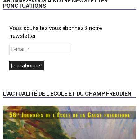
ABONNEZ-VOUS À NOTRE NEWSLETTER
PONCTUATIONS
Vous souhaitez vous abonnez à notre
newsletter
L’ACTUALITÉ DE L'ECOLE ET DU CHAMP FREUDIEN