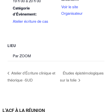
19 h 00 à 20 h 00
Voir le site
Catégorie
Organisateur
d’Évènement:
Atelier écriture de cas
LIEU
Par ZOOM
Atelier d’Écriture clinique et
Études épistémologiques
théorique -SUD
sur la folie
L’ACF À LA RÉUNION