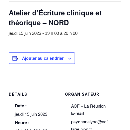
Atelier d’Écriture clinique et
théorique – NORD
jeudi 15 juin 2023 - 19 h 00
à
20 h 00
Ajouter au calendrier
DÉTAILS
ORGANISATEUR
Date :
ACF – La Réunion
E-mail
jeudi 15 juin 2023
psychanalyse@acf-
Heure :
lareunion.fr