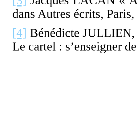
[3]
Jacques LACAN « All
dans Autres écrits, Paris,
[4]
Bénédicte JULLIEN, 
Le cartel : s’enseigner de