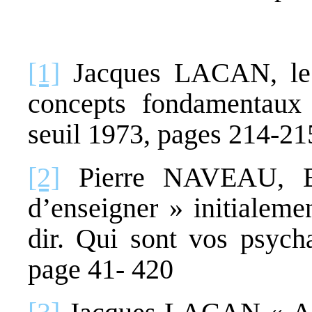
[1]
Jacques LACAN, le s
concepts fondamentaux 
seuil 1973, pages 214-21
[2]
Pierre NAVEAU, Ext
d’enseigner » initialem
dir. Qui sont vos psycha
page 41- 420