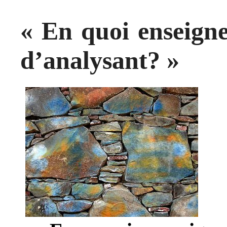
« En quoi enseigner
d’analysant? »