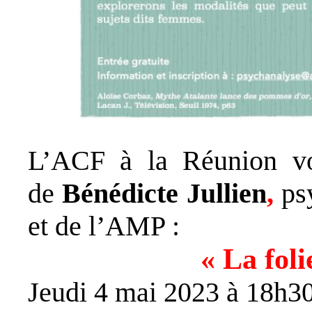
L’ACF à la Réunion vo
de
Bénédicte Jullien
,
ps
et de l’AMP :
« La fol
Jeudi 4 mai 2023 à 18h3